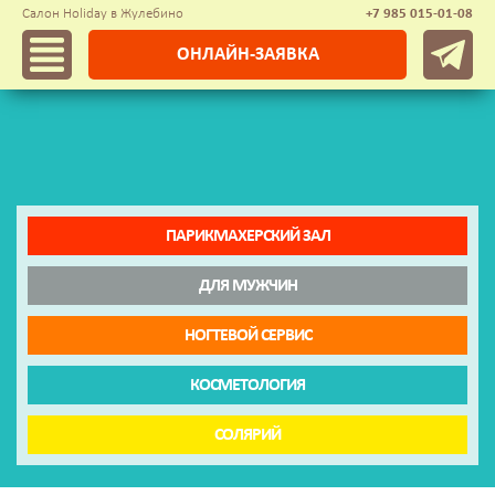
Салон Holiday в Жулебино
+7 985 015-01-08
ОНЛАЙН-ЗАЯВКА
ПАРИКМАХЕРСКИЙ ЗАЛ
ДЛЯ МУЖЧИН
НОГТЕВОЙ СЕРВИС
КОСМЕТОЛОГИЯ
СОЛЯРИЙ