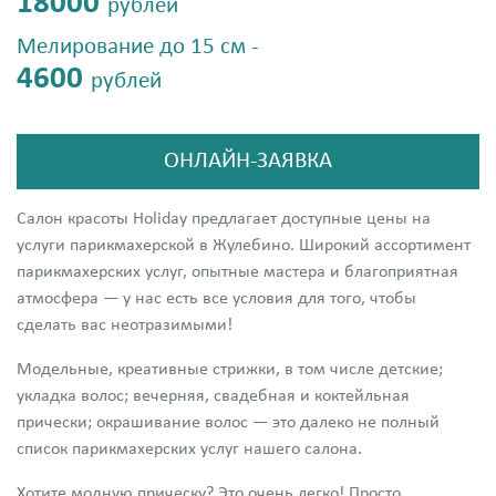
18000
рублей
Мелирование до 15 см -
4600
рублей
ОНЛАЙН-ЗАЯВКА
Салон красоты Holiday предлагает доступные цены на
услуги парикмахерской в Жулебино. Широкий ассортимент
парикмахерских услуг, опытные мастера и благоприятная
атмосфера — у нас есть все условия для того, чтобы
сделать вас неотразимыми!
Модельные, креативные стрижки, в том числе детские;
укладка волос; вечерняя, свадебная и коктейльная
прически; окрашивание волос — это далеко не полный
список парикмахерских услуг нашего салона.
Хотите модную прическу? Это очень легко! Просто