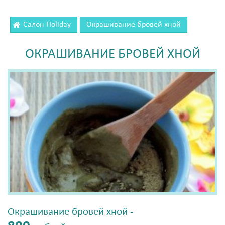
Салон Holiday
Окрашивание бровей хной
ОКРАШИВАНИЕ БРОВЕЙ ХНОЙ
Окрашивание бровей хной -