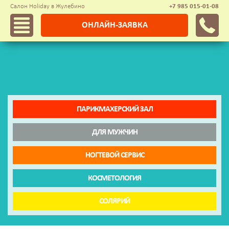
Салон Holiday в Жулебино
+7 985 015-01-08
ОНЛАЙН-ЗАЯВКА
ПАРИКМАХЕРСКИЙ ЗАЛ
ДЛЯ МУЖЧИН
НОГТЕВОЙ СЕРВИС
КОСМЕТОЛОГИЯ
СОЛЯРИЙ