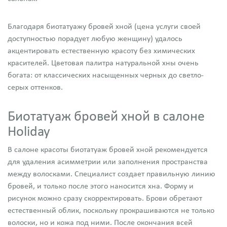
Благодаря биотатуажу бровей хной (цена услуги своей
доступностью порадует любую женщину) удалось
акцентировать естественную красоту без химических
красителей. Цветовая палитра натуральной хны очень
богата: от классических насыщенных черных до светло-
серых оттенков.
Биотатуаж бровей хной в салоне
Holiday
В салоне красоты биотатуаж бровей хной рекомендуется
для удаления асимметрии или заполнения пространства
между волосками. Специалист создает правильную линию
бровей, и только после этого наносится хна. Форму и
рисунок можно сразу скорректировать. Брови обретают
естественный облик, поскольку прокрашиваются не только
волоски, но и кожа под ними. После окончания всей