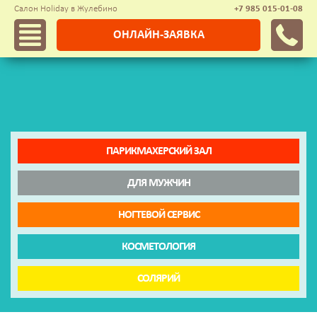
Салон Holiday в Жулебино
+7 985 015-01-08
ОНЛАЙН-ЗАЯВКА
ПАРИКМАХЕРСКИЙ ЗАЛ
ДЛЯ МУЖЧИН
НОГТЕВОЙ СЕРВИС
КОСМЕТОЛОГИЯ
СОЛЯРИЙ