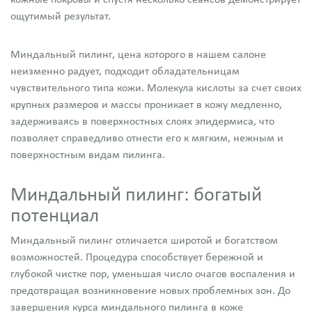
кожные покровы и спустя несколько сеансов демонстрирует
ощутимый результат.
Миндальный пилинг, цена которого в нашем салоне
неизменно радует, подходит обладательницам
чувствительного типа кожи. Молекула кислоты за счет своих
крупных размеров и массы проникает в кожу медленно,
задерживаясь в поверхностных слоях эпидермиса, что
позволяет справедливо отнести его к мягким, нежным и
поверхностным видам пилинга.
Миндальный пилинг: богатый
потенциал
Миндальный пилинг отличается широтой и богатством
возможностей. Процедура способствует бережной и
глубокой чистке пор, уменьшая число очагов воспаления и
предотвращая возникновение новых проблемных зон. До
завершения курса миндального пилинга в коже