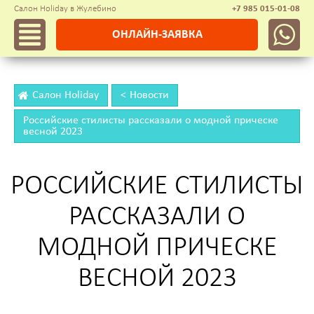
Салон Holiday в Жулебино
+7 985 015-01-08
ОНЛАЙН-ЗАЯВКА
Салон Holiday
Новости
Российские стилисты рассказали о модной прическе
весной 2023
РОССИЙСКИЕ СТИЛИСТЫ
РАССКАЗАЛИ О
МОДНОЙ ПРИЧЕСКЕ
ВЕСНОЙ 2023