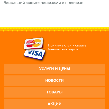
банальной защите панамами и шляпами.
Принимаются к оплате
банковские карты
УСЛУГИ И ЦЕНЫ
НОВОСТИ
ТОВАРЫ
АКЦИИ